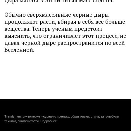
дыра массой в сотни тысяч масс Солнца.
Обычно сверхмассивные черные дыры
продолжают расти, вбирая в себя все больше
вещества. Теперь ученым предстоит
выяснить, что ограничивает этот процесс, не
давая черной дыре распространится по всей
Вселенной.
Trendymen.ru – интернет-журнал о трендах: образ жизни, стиль, автомобили,
техника, знаменитости.
Подробнее