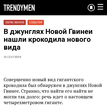
☰
ОБРАЗ ЖИЗНИ
СОБЫТИЯ
В джунглях Новой Гвинеи
нашли крокодила нового
вида
30 СЕНТЯБРЯ
Совершенно новый вид гигантского
крокодила был обнаружен в джунглях Новой
Гвинее. Странно, что найти его найти не
могли так долго: речь идет о настоящем
четырехметровом гиганте.