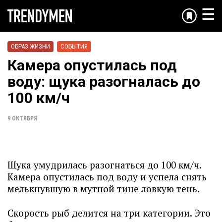
☰
ОБРАЗ ЖИЗНИ
СОБЫТИЯ
Камера опустилась под
воду: щука разогналась до
100 км/ч
9 ОКТЯБРЯ
Щука умудрилась разогнаться до 100 км/ч.
Камера опустилась под воду и успела снять
мелькнувшую в мутной тине ловкую тень.
Скорость рыб делится на три категории. Это