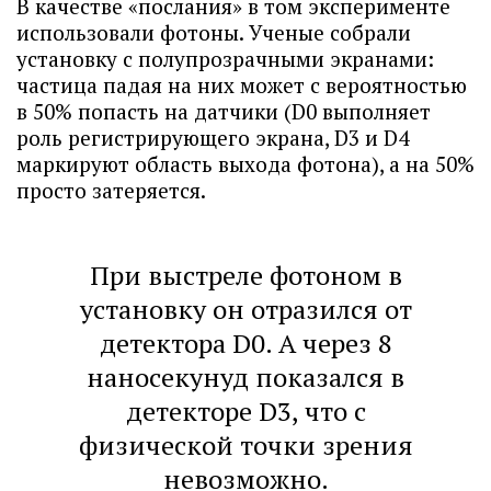
В качестве «послания» в том эксперименте
использовали фотоны. Ученые собрали
установку с полупрозрачными экранами:
частица падая на них может с вероятностью
в 50% попасть на датчики (D0 выполняет
роль регистрирующего экрана, D3 и D4
маркируют область выхода фотона), а на 50%
просто затеряется.
При выстреле фотоном в
установку он отразился от
детектора D0. А через 8
наносекунуд показался в
детекторе D3, что с
физической точки зрения
невозможно.