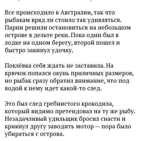
Все происходило в Австралии, так что
рыбакам вряд ли стоило так удивляться.
Парни решили остановиться на небольшом
острове в дельте реки. Пока один был в
лодке на одном берегу, второй пошел и
быстро закинул удочку.
Поклёвка себя ждать не заставила. На
крючок попался окунь приличных размеров,
но рыбак сразу обратил внимание, что под
водой к нему идет какой-то след.
Это был след гребнистого крокодила,
который видимо претендовал на ту же рыбу.
Незадачливый удильщик бросил снасти и
крикнул другу заводить мотор — пора было
убираться с острова.