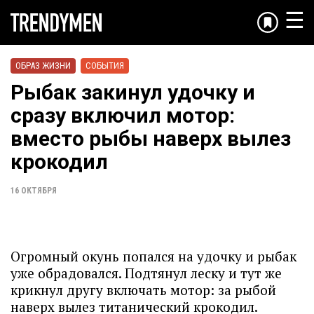
☰
ОБРАЗ ЖИЗНИ
СОБЫТИЯ
Рыбак закинул удочку и
сразу включил мотор:
вместо рыбы наверх вылез
крокодил
16 ОКТЯБРЯ
Огромный окунь попался на удочку и рыбак
уже обрадовался. Подтянул леску и тут же
крикнул другу включать мотор: за рыбой
наверх вылез титанический крокодил.