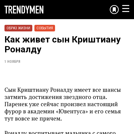
☰
ОБРАЗ ЖИЗНИ
СОБЫТИЯ
Как живет сын Криштиану
Роналду
1 НОЯБРЯ
Сын Криштиану Роналду имеет все шансы
затмить достижения звездного отца.
Паренек уже сейчас произвел настоящий
фурор в академии «Ювентуса» и его семья
тут вовсе не причем.
Роналду воспитывает мальчика с самого