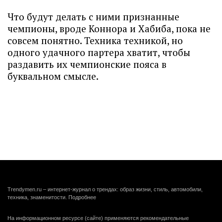
Что будут делать с ними признанные
чемпионы, вроде Коннора и Хабиба, пока не
совсем понятно. Техника техникой, но
одного удачного партера хватит, чтобы
раздавить их чемпионские пояса в
буквальном смысле.
Trendymen.ru – интернет-журнал о трендах: образ жизни, стиль, автомобили,
техника, знаменитости.
Подробнее
На информационном ресурсе (сайте) применяются рекомендательные