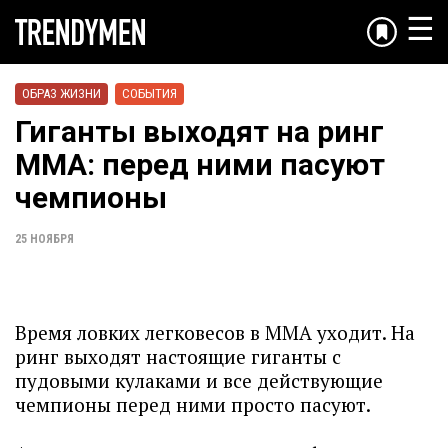
☰
ОБРАЗ ЖИЗНИ
СОБЫТИЯ
Гиганты выходят на ринг
ММА: перед ними пасуют
чемпионы
25 НОЯБРЯ
Время ловких легковесов в ММА уходит. На
ринг выходят настоящие гиганты с
пудовыми кулаками и все действующие
чемпионы перед ними просто пасуют.