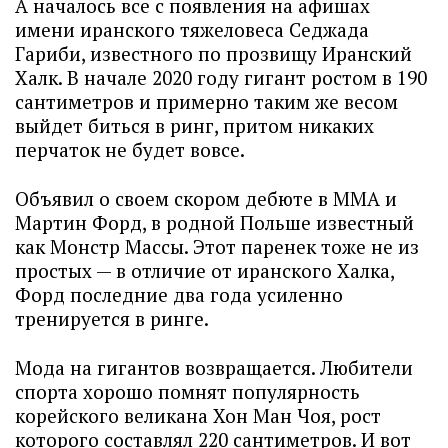
А началось все с появления на афишах
имени иранского тяжеловеса Седжада
Гариби, известного по прозвищу Иранский
Халк. В начале 2020 году гигант ростом в 190
сантиметров и примерно таким же весом
выйдет биться в ринг, притом никаких
перчаток не будет вовсе.
Объявил о своем скором дебюте в ММА и
Мартин Форд, в родной Польше известный
как Монстр Массы. Этот паренек тоже не из
простых — в отличие от иранского Халка,
Форд последние два года усиленно
тренируется в ринге.
Мода на гигантов возвращается. Любители
спорта хорошо помнят популярность
корейского великана Хон Ман Чоя, рост
которого составлял 220 сантиметров. И вот