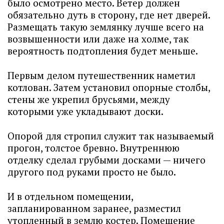
было осмотрено место. Ветер должен
обязательно дуть в сторону, где нет дверей.
Размещать такую землянку лучше всего на
возвышенности или даже на холме, так
вероятность подтопления будет меньше.
Первым делом путешественник наметил
котлован. Затем установил опорные столбы,
стены же укрепил брусьями, между
которыми уже укладывают доски.
Опорой для стропил служит так называемый
прогон, толстое бревно. Внутреннюю
отделку сделал грубыми досками — ничего
другого под руками просто не было.
И в отдельном помещении,
запланированном заранее, разместил
утопленный в землю костер. Помещение