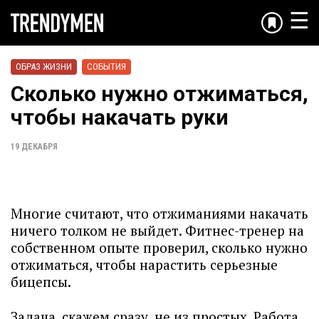
☰
ОБРАЗ ЖИЗНИ
СОБЫТИЯ
Сколько нужно отжиматься,
чтобы накачать руки
19 ДЕКАБРЯ
Многие считают, что отжиманиями накачать
ничего толком не выйдет. Фитнес-тренер на
собственном опыте проверил, сколько нужно
отжиматься, чтобы нарастить серьезные
бицепсы.
Задача, скажем сразу, не из простых. Работа