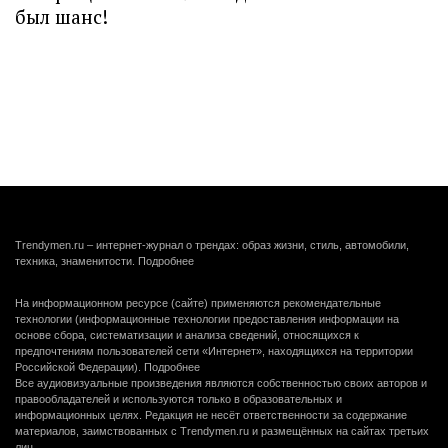
был шанс!
Trendymen.ru – интернет-журнал о трендах: образ жизни, стиль, автомобили,
техника, знаменитости.
Подробнее
На информационном ресурсе (сайте) применяются рекомендательные
технологии (информационные технологии предоставления информации на
основе сбора, систематизации и анализа сведений, относящихся к
предпочтениям пользователей сети «Интернет», находящихся на территории
Российской Федерации).
Подробнее
Все аудиовизуальные произведения являются собственностью своих авторов и
правообладателей и используются только в образовательных и
информационных целях. Редакция не несёт ответственности за содержание
материалов, заимствованных с Trendymen.ru и размещённых на сайтах третьих
лиц.