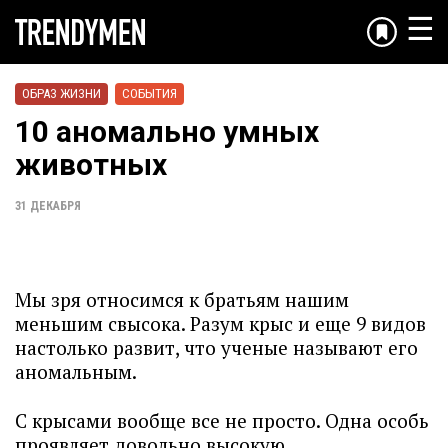
☰
ОБРАЗ ЖИЗНИ
СОБЫТИЯ
10 аномально умных
животных
31 ДЕКАБРЯ
Мы зря относимся к братьям нашим
меньшим свысока. Разум крыс и еще 9 видов
настолько развит, что ученые называют его
аномальным.
С крысами вообще все не просто. Одна особь
проявляет довольно высокую