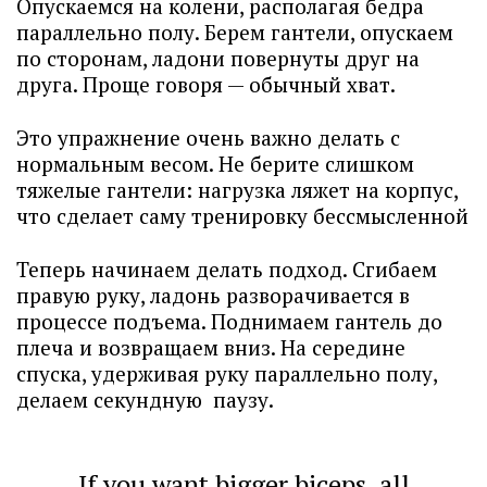
Опускаемся на колени, располагая бедра
параллельно полу. Берем гантели, опускаем
по сторонам, ладони повернуты друг на
друга. Проще говоря — обычный хват.
Это упражнение очень важно делать с
нормальным весом. Не берите слишком
тяжелые гантели: нагрузка ляжет на корпус,
что сделает саму тренировку бессмысленной
Теперь начинаем делать подход. Сгибаем
правую руку, ладонь разворачивается в
процессе подъема. Поднимаем гантель до
плеча и возвращаем вниз. На середине
спуска, удерживая руку параллельно полу,
делаем секундную паузу.
If you want bigger biceps, all