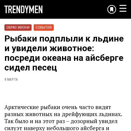
☰
ОБРАЗ ЖИЗНИ
СОБЫТИЯ
Рыбаки подплыли к льдине
и увидели животное:
посреди океана на айсберге
сидел песец
8 МАРТА
Арктические рыбаки очень часто видят
разных животных на дрейфующих льдинах.
Так было и на этот раз – дозорный увидел
силуэт наверху небольшого айсберга и