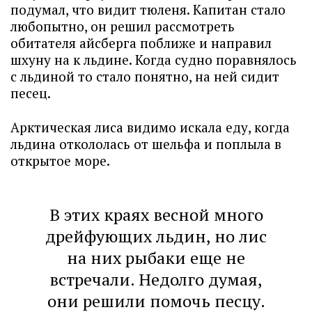
подумал, что видит тюленя. Капитан стало
любопытно, он решил рассмотреть
обитателя айсберга поближе и направил
шхуну на к льдине. Когда судно поравнялось
с льдиной то стало понятно, на ней сидит
песец.
Арктическая лиса видимо искала еду, когда
льдина откололась от шельфа и поплыла в
открытое море.
В этих краях весной много
дрейфующих льдин, но лис
на них рыбаки еще не
встречали. Недолго думая,
они решили помочь песцу.