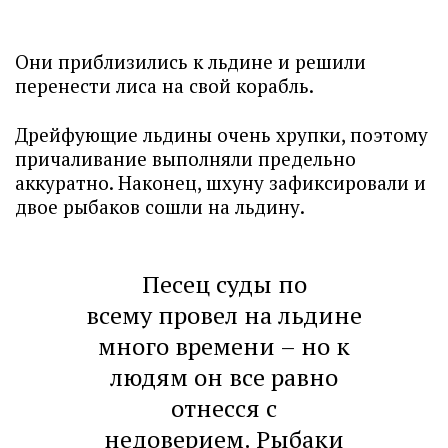
Они приблизились к льдине и решили
перенести лиса на свой корабль.
Дрейфующие льдины очень хрупки, поэтому
причаливание выполняли предельно
аккуратно. Наконец, шхуну зафиксировали и
двое рыбаков сошли на льдину.
Песец суды по
всему провел на льдине
много времени – но к
людям он все равно
отнесся с
недоверием. Рыбаки