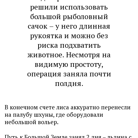
решили использовать
большой рыболовный
сачок – у него длинная
рукоятка и можно без
риска подхватить
животное. Несмотря на
видимую простоту,
операция заняла почти
полдня.
В конечном счете лиса аккуратно перенесли
на палубу шхуны, где оборудовали
небольшой вольер.
Путь к Большой Земле занял 2 дня – льдина с