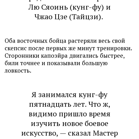
Лю Сяоинь (кунг-фу) и
Чжао Цзе (Тайцзи).
Оба восточных бойца растеряли весь свой
скепсис после первых же минут тренировки.
Сторонники капоэйра двигались быстрее,
били точнее и показывали большую
ловкость.
Я занимался кунг-фу
пятнадцать лет. Что ж,
видимо пришло время
изучить новое боевое
искусство, — сказал Мастер