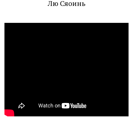
Лю Сяоинь