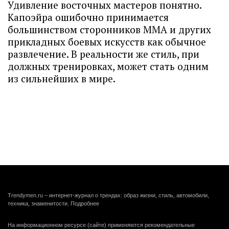
Удивление восточных мастеров понятно.
Капоэйра ошибочно принимается
большинством сторонников ММА и других
прикладных боевых искусств как обычное
развлечение. В реальности же стиль, при
должных тренировках, может стать одним
из сильнейших в мире.
Trendymen.ru – интернет-журнал о трендах: образ жизни, стиль, автомобили,
техника, знаменитости.
Подробнее
На информационном ресурсе (сайте) применяются рекомендательные