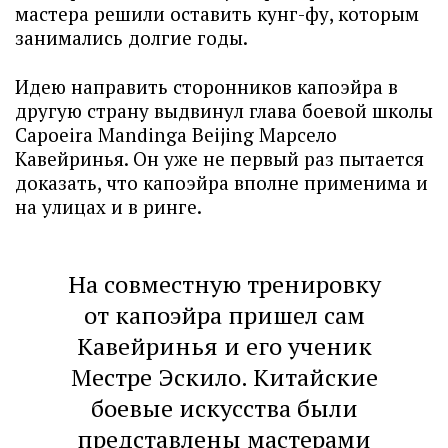
мастера решили оставить кунг-фу, которым
занимались долгие годы.
Идею направить сторонников капоэйра в
другую страну выдвинул глава боевой школы
Capoeira Mandinga Beijing Марсело
Кавейринья. Он уже не первый раз пытается
доказать, что капоэйра вполне применима и
на улицах и в ринге.
На совместную тренировку
от капоэйра пришел сам
Кавейринья и его ученик
Местре Эскило. Китайские
боевые искусства были
представлены мастерами