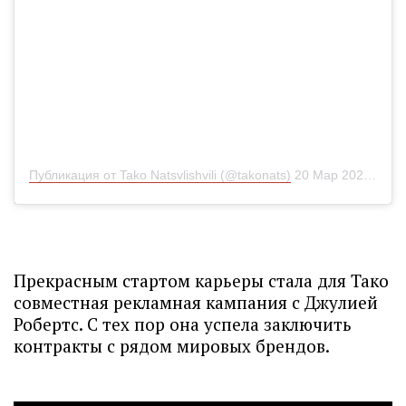
Публикация от Tako Natsvlishvili (@takonats)
20 Мар 2020 в 8:35 PDT
Прекрасным стартом карьеры стала для Тако
совместная рекламная кампания с Джулией
Робертс. С тех пор она успела заключить
контракты с рядом мировых брендов.