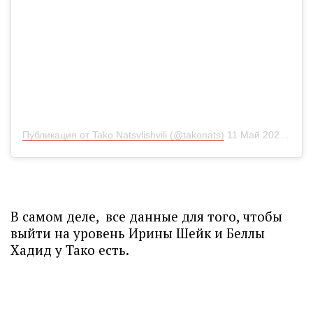
Публикация от Tako Natsvlishvili (@takonats)
11 Май 2020 в 1:34 PDT
В самом деле, все данные для того, чтобы
выйти на уровень Ирины Шейк и Беллы
Хадид у Тако есть.