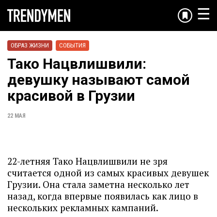
☰
ОБРАЗ ЖИЗНИ
СОБЫТИЯ
Тако Нацвлишвили:
девушку называют самой
красивой в Грузии
22 МАЯ
22-летняя Тако Нацвлишвили не зря
считается одной из самых красивых девушек
Грузии. Она стала заметна несколько лет
назад, когда впервые появилась как лицо в
нескольких рекламных кампаний.