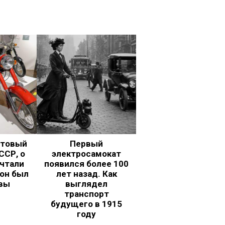
ьтовый
Первый
ССР, о
электросамокат
чтали
появился более 100
 он был
лет назад. Как
вы
выглядел
транспорт
будущего в 1915
году