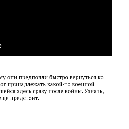
ому они предпочли быстро вернуться ко
 мог принадлежать какой-то военной
шейся здесь сразу после войны. Узнать,
 еще предстоит.