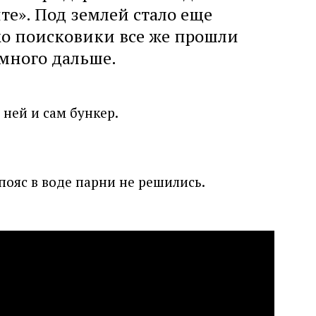
ите». Под землей стало еще
ко поисковики все же прошли
много дальше.
 ней и сам бункер.
 пояс в воде парни не решились.