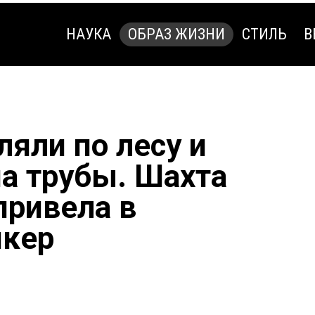
НАУКА
ОБРАЗ ЖИЗНИ
СТИЛЬ
В
НАУКА
ОБРАЗ ЖИЗНИ
СТИЛЬ
В
ляли по лесу и
на трубы. Шахта
привела в
нкер