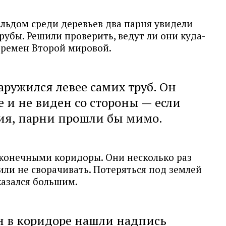
альдом среди деревьев два парня увидели
убы. Решили проверить, ведут ли они куда-
времен Второй мировой.
аружился левее самих труб. Он
е и не виден со стороны — если
ия, парни прошли бы мимо.
конечными коридоры. Они несколько раз
или не сворачивать. Потеряться под землей
оказался большим.
н в коридоре нашли надпись