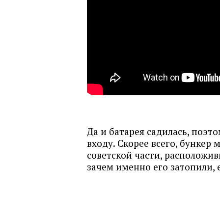
Да и батарея садилась, поэт
входу. Скорее всего, бункер
советской части, расположив
зачем именно его затопили,