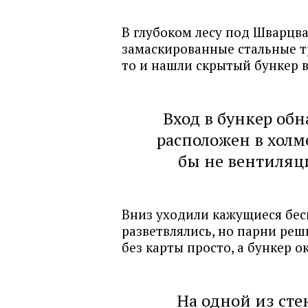
В глубоком лесу под Шварцв
замаскированные стальные тр
то и нашли скрытый бункер 
Вход в бункер обн
расположен в холм
бы не вентиляц
Вниз уходили кажущиеся бес
разветвлялись, но парни реш
без карты просто, а бункер 
На одной из сте