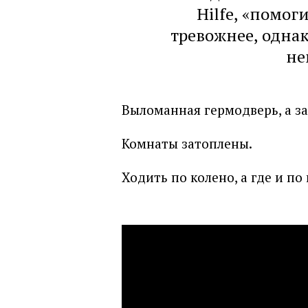
Hilfe, «помог
тревожнее, одна
не
Выломанная гермодверь, а за
Комнаты затоплены.
Ходить по колено, а где и по