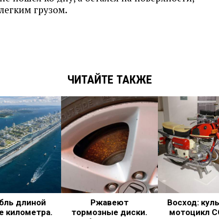
 легким грузом.
ЧИТАЙТЕ ТАКЖЕ
бль длиной
Ржавеют
Восход: кул
е километра.
тормозные диски.
мотоцикл С