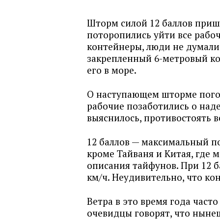
Шторм силой 12 баллов прише
поторопились уйти все рабо
контейнеры, люди не думали,
закрепленный 6-метровый ко
его в море.
О наступающем шторме пого
рабочие позаботились о над
выяснилось, противостоять в
12 баллов — максимальный п
кроме Тайваня и Китая, где 
описания тайфунов. При 12 б
км/ч. Неудивительно, что ко
Ветра в это время года часто
очевидцы говорят, что ныне