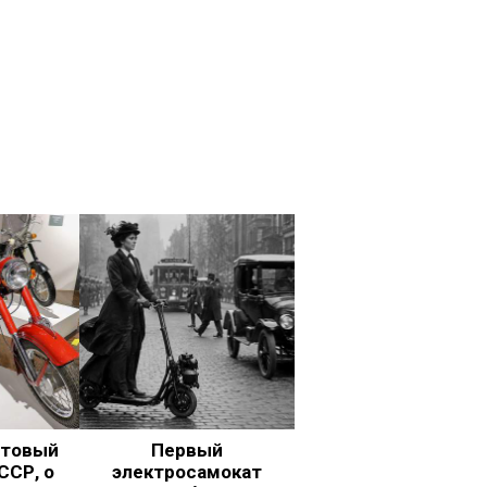
ьтовый
Первый
ССР, о
электросамокат