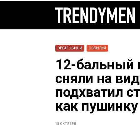
ОБРАЗ ЖИЗНИ
СОБЫТИЯ
12-бальный 
сняли на вид
подхватил с
как пушинку
15 ОКТЯБРЯ