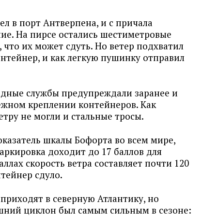
л в порт Антверпена, и с причала
чие. На пирсе остались шестиметровые
 что их может сдуть. Но ветер подхватил
нтейнер, и как легкую пушинку отправил
дные службы предупреждали заранее и
ежном креплении контейнеров. Как
етру не могли и стальные тросы.
оказатель шкалы Бофорта во всем мире,
маркировка доходит до 17 баллов для
аллах скорость ветра составляет почти 120
нтейнер сдуло.
 приходят в северную Атлантику, но
шний циклон был самым сильным в сезоне: