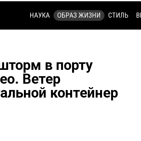
НАУКА
ОБРАЗ ЖИЗНИ
СТИЛЬ
В
НАУКА
ОБРАЗ ЖИЗНИ
СТИЛЬ
В
шторм в порту
ео. Ветер
тальной контейнер