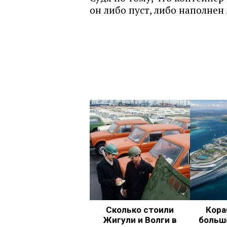
он либо пуст, либо наполнен
Сколько стоили
Кора
Жигули и Волги в
больш