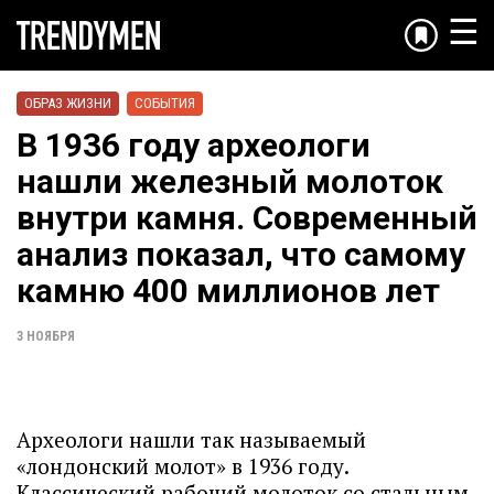
☰
ОБРАЗ ЖИЗНИ
СОБЫТИЯ
В 1936 году археологи
нашли железный молоток
внутри камня. Современный
анализ показал, что самому
камню 400 миллионов лет
3 НОЯБРЯ
Археологи нашли так называемый
«лондонский молот» в 1936 году.
Классический рабочий молоток со стальным