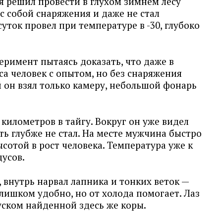
я решил провести в глухом зимнем лесу
 с собой снаряжения и даже не стал
суток провел при температуре в -30, глубоко
римент пытаясь доказать, что даже в
са человек с опытом, но без снаряжения
 он взял только камеру, небольшой фонарь
 километров в тайгу. Вокруг он уже видел
ить глубже не стал. На месте мужчина быстро
ысотой в рост человека. Температура уже к
дусов.
, внутрь нарвал лапника и тонких веток —
слишком удобно, но от холода помогает. Лаз
уском найденной здесь же коры.