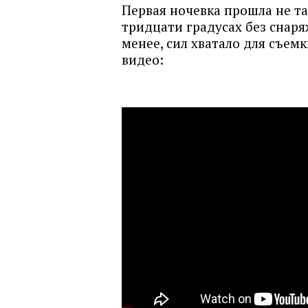
Первая ночевка прошла не та
тридцати градусах без снаря
менее, сил хватало для съе
видео: