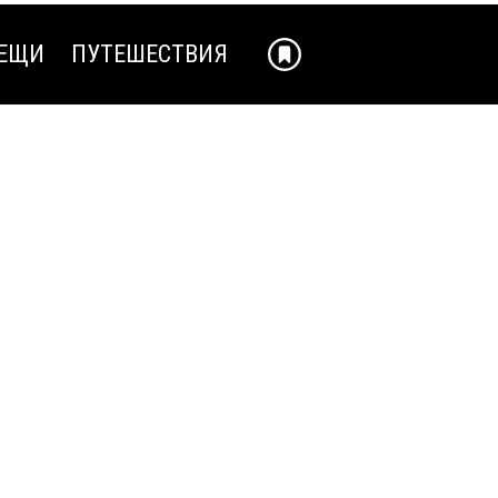
ЕЩИ
ПУТЕШЕСТВИЯ
ЕЩИ
ПУТЕШЕСТВИЯ