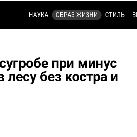
НАУКА
ОБРАЗ ЖИЗНИ
СТИЛЬ
В
НАУКА
ОБРАЗ ЖИЗНИ
СТИЛЬ
В
 сугробе при минус
в лесу без костра и