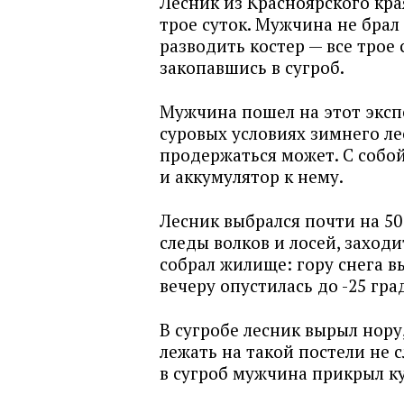
Лесник из Красноярского кра
трое суток. Мужчина не брал
разводить костер — все трое 
закопавшись в сугроб.
Мужчина пошел на этот экспе
суровых условиях зимнего ле
продержаться может. С собой
и аккумулятор к нему.
Лесник выбрался почти на 50
следы волков и лосей, заход
собрал жилище: гору снега в
вечеру опустилась до -25 гра
В сугробе лесник вырыл нору
лежать на такой постели не 
в сугроб мужчина прикрыл к