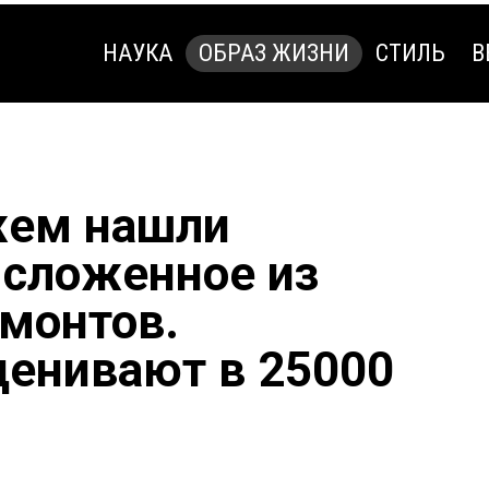
НАУКА
ОБРАЗ ЖИЗНИ
СТИЛЬ
В
НАУКА
ОБРАЗ ЖИЗНИ
СТИЛЬ
В
жем нашли
 сложенное из
амонтов.
ценивают в 25000