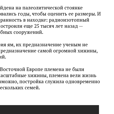
айдена на палеолитической стоянке
вались годы, чтобы оценить ее размеры. И
транность в находке: радиоизотопный
построили еще 25 тысяч лет назад —
обных сооружений.
рия ям, их предназначение ученым не
и предназначение самой огромной хижины,
ий.
 Восточной Европе племена не были
масштабные хижины, племена вели жизнь
озможно, постройка служила одновременно
ескольких семей.