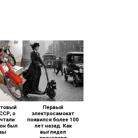
ьтовый
Первый
ССР, о
электросамокат
чтали
появился более 100
 он был
лет назад. Как
вы
выглядел