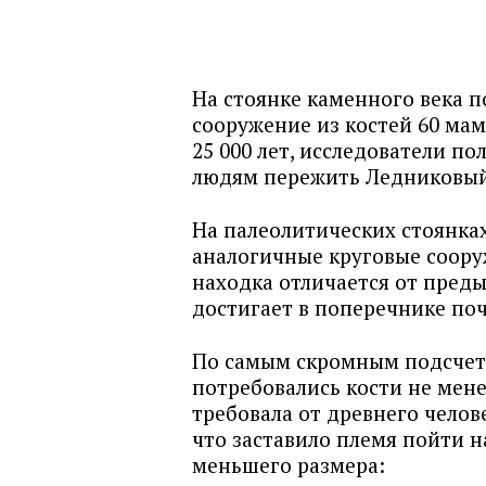
На стоянке каменного века 
сооружение из костей 60 мам
25 000 лет, исследователи п
людям пережить Ледниковы
На палеолитических стоянка
аналогичные круговые соору
находка отличается от пред
достигает в поперечнике поч
По самым скромным подсчет
потребовались кости не мен
требовала от древнего челов
что заставило племя пойти н
меньшего размера: