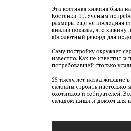
Эта костяная хижина была н
Костенки-11. Ученым потребо
размеры еще не последняя с
анализ показал, что хижину 
абсолютный рекорд для под
Саму постройку окружает се
известно. Как не известно 
потребовавшей столько усил
25 тысяч лет назад жившие в
склонны строить настолько 
охотников и собирателей. В
складом пищи и домом для н