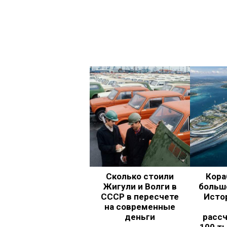
Сколько стоили
Кора
Жигули и Волги в
больш
СССР в пересчете
Исто
на современные
деньги
рассч