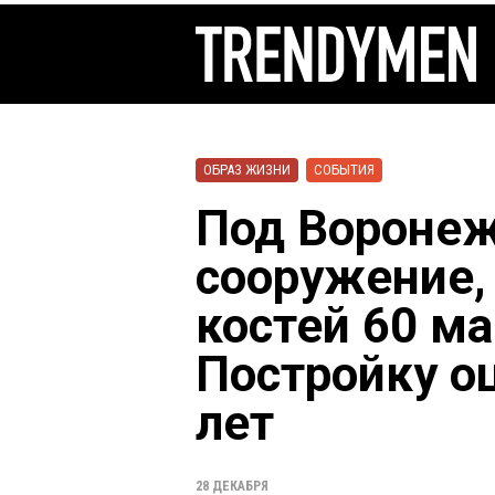
ОБРАЗ ЖИЗНИ
СОБЫТИЯ
Под Вороне
сооружение,
костей 60 м
Постройку о
лет
28 ДЕКАБРЯ