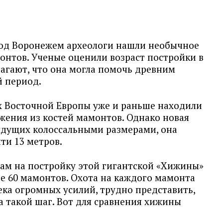
под Воронежем археологи нашли необычное
онтов. Ученые оценили возраст постройки в
олагают, что она могла помочь древним
й период.
х Восточной Европы уже и раньше находили
жения из костей мамонтов. Однако новая
ыдущих колоссальными размерами, она
ти 13 метров.
ам на постройку этой гигантской «Хижины»
ее 60 мамонтов. Охота на каждого мамонта
ека огромных усилий, трудно представить,
а такой шаг. Вот для сравнения хижины