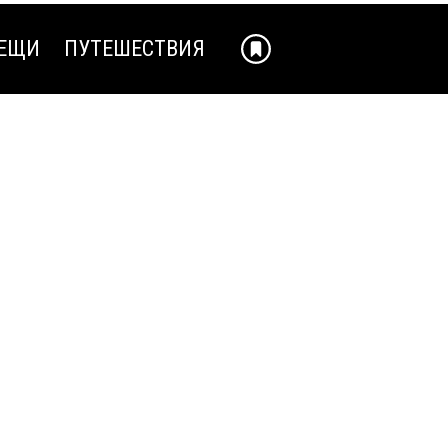
ЕЩИ
ПУТЕШЕСТВИЯ
ЕЩИ
ПУТЕШЕСТВИЯ