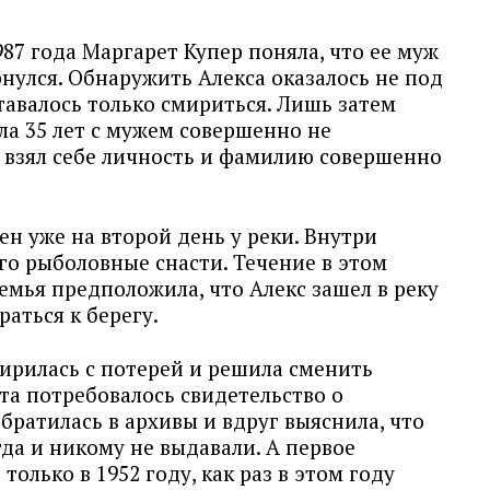
87 года Маргарет Купер поняла, что ее муж
рнулся. Обнаружить Алекса оказалось не под
тавалось только смириться. Лишь затем
а 35 лет с мужем совершенно не
н взял себе личность и фамилию совершенно
н уже на второй день у реки. Внутри
го рыболовные снасти. Течение в этом
емья предположила, что Алекс зашел в реку
раться к берегу.
ирилась с потерей и решила сменить
а потребовалось свидетельство о
ратилась в архивы и вдруг выяснила, что
да и никому не выдавали. А первое
олько в 1952 году, как раз в этом году