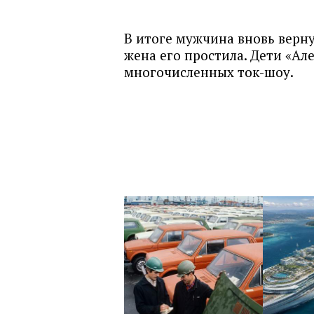
В итоге мужчина вновь верну
жена его простила. Дети «Ал
многочисленных ток-шоу.