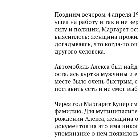
Поздним вечером 4 апреля 19
ушел на работу и так и не ве
силу и полиции, Маргарет ос
выяснилось: женщина прожил
догадываясь, что когда-то о
другого человека.
Автомобиль Алекса был найде
осталась куртка мужчины и е
месте было очень быстрым, с
поставить сеть и не смог выб
Через год Маргарет Купер см
фамилию. Для муниципалитет
рождении Алекса, женщина об
документов на это имя никог
упоминание о нем появилось т