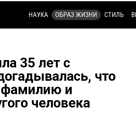
НАУКА
ОБРАЗ ЖИЗНИ
СТИЛЬ
В
НАУКА
ОБРАЗ ЖИЗНИ
СТИЛЬ
В
а 35 лет с
догадывалась, что
е фамилию и
угого человека