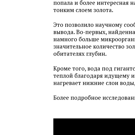
попала и более интересная н
тонким слоем золота.
Это позволило научному соо
вывода. Во-первых, найденн
намного больше микрооргани
значительное количество зол
обитателях глубин.
Кроме того, вода под гигантс
теплой благодаря идущему и
нагревает нижние слои воды,
Более подробное исследован