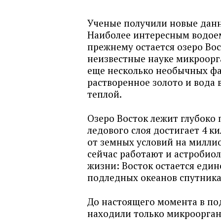
Ученые получили новые данн
Наиболее интересным водоем
прежнему остается озеро Вос
неизвестные науке микроорг
еще несколько необычных фа
растворенное золото и вода 
теплой.
Озеро Восток лежит глубоко
ледового слоя достигает 4 к
от земных условий на милли
сейчас работают и астробиол
жизни: Восток остается еди
подледных океанов спутника
До настоящего момента в по
находили только микроорган