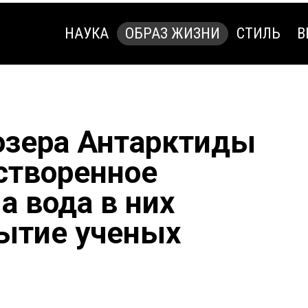
НАУКА
ОБРАЗ ЖИЗНИ
СТИЛЬ
В
НАУКА
ОБРАЗ ЖИЗНИ
СТИЛЬ
В
озера Антарктиды
створенное
ма вода в них
рытие ученых