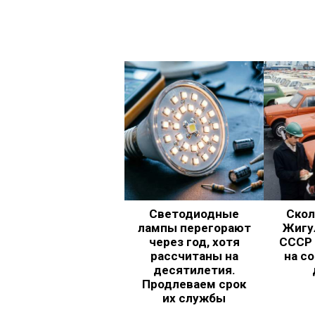
Светодиодные
Скол
лампы перегорают
Жигул
через год, хотя
СССР 
рассчитаны на
на с
десятилетия.
Продлеваем срок
их службы