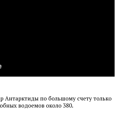
р Антарктиды по большому счету только
добных водоемов около 380.