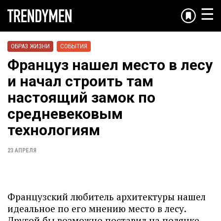
☰
ОБРАЗ ЖИЗНИ
СОБЫТИЯ
Француз нашел место в лесу
и начал строить там
настоящий замок по
средневековым
технологиям
23 АПРЕЛЯ
Французский любитель архитектуры нашел
идеальное по его мнению место в лесу.
Другой бы возможно поставил на полянке