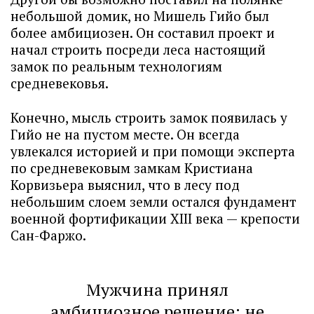
небольшой домик, но Мишель Гийо был
более амбициозен. Он составил проект и
начал строить посреди леса настоящий
замок по реальным технологиям
средневековья.
Конечно, мысль строить замок появилась у
Гийо не на пустом месте. Он всегда
увлекался историей и при помощи эксперта
по средневековым замкам Кристиана
Корвизьера выяснил, что в лесу под
небольшим слоем земли остался фундамент
военной фортификации XIII века — крепости
Сан-Фаржо.
Мужчина принял
амбициозное решение: не