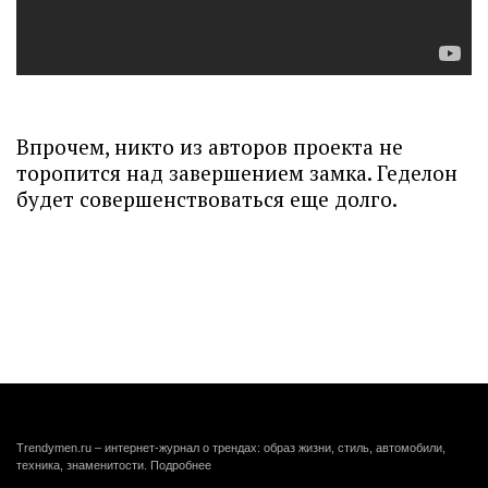
Впрочем, никто из авторов проекта не
торопится над завершением замка. Геделон
будет совершенствоваться еще долго.
Trendymen.ru – интернет-журнал о трендах: образ жизни, стиль, автомобили,
техника, знаменитости.
Подробнее