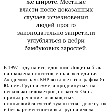
же широте. Местные
власти после доказанных
случаев исчезновения
людей просто
законодательно запретили
углубляться в дебри
бамбуковых зарослей.
В 1997 году на исследование Лощины была
направлена подготовленная экспедиция
Академии наук КНР во главе с географом Ян
Юанем. Группа сумела продвинуться на
несколько километров, но затем Юань
принял решение возвращаться —
поднявшийся густой туман стоял двое суток
и без карт местности вся группа имела