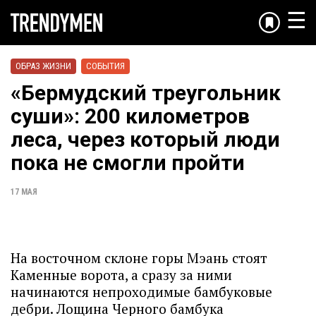
☰
ОБРАЗ ЖИЗНИ
СОБЫТИЯ
«Бермудский треугольник
суши»: 200 километров
леса, через который люди
пока не смогли пройти
17 МАЯ
На восточном склоне горы Мэань стоят
Каменные ворота, а сразу за ними
начинаются непроходимые бамбуковые
дебри. Лощина Черного бамбука