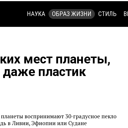
НАУКА
ОБРАЗ ЖИЗНИ
СТИЛЬ
В
НАУКА
ОБРАЗ ЖИЗНИ
СТИЛЬ
В
ких мест планеты,
я даже пластик
 планеты воспринимают 30-градусное пекло
едь в Ливии, Эфиопии или Судане