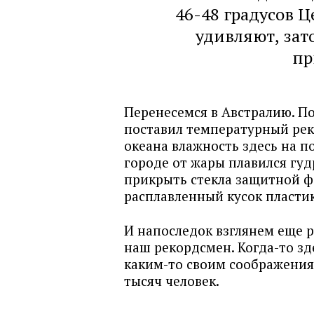
46-48 градусов 
удивляют, зат
пр
Перенесемся в Австралию. По
поставил температурный реко
океана влажность здесь на п
городе от жары плавился гу
прикрыть стекла защитной ф
расплавленный кусок пласти
И напоследок взглянем еще р
наш рекордсмен. Когда-то зд
каким-то своим соображения
тысяч человек.