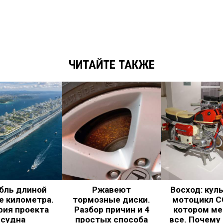
ЧИТАЙТЕ ТАКЖЕ
бль длиной
Ржавеют
Восход: кул
е километра.
тормозные диски.
мотоцикл С
рия проекта
Разбор причин и 4
котором ме
судна
простых способа
все. Почему