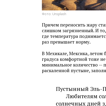
Фото: Unsplash
Причем переносить жару ста
слишком загрязненный. И то,
где температура поднимается 
раз превышает норму.
В Мехикале, Мексика, летом 
градуса комфортной тоже не
минимальное количество — п
раскаленной пустыне, запол
Пустынный Эль-Па
Любителям сол
солнечных дней зд