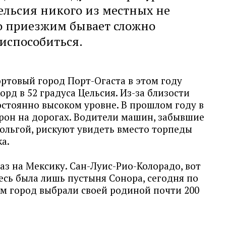
Цельсия никого из местных не
о приезжим бывает сложно
испособиться.
ртовый город Порт-Огаста в этом году
рд в 52 градуса Цельсия. Из-за близости
остоянно высоком уровне. В прошлом году в
дрон на дорогах. Водители машин, забывшие
ольгой, рискуют увидеть вместо торпеды
ка.
аз на Мексику. Сан-Луис-Рио-Колорадо, вот
есь была лишь пустыня Сонора, сегодня по
м город выбрали своей родиной почти 200