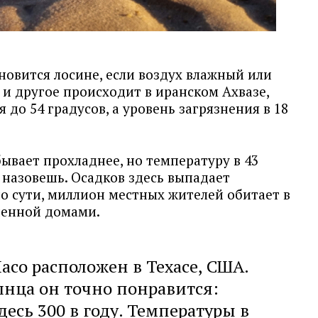
новится лосине, если воздух влажный или
 и другое происходит в иранском Ахвазе,
до 54 градусов, а уровень загрязнения в 18
бывает прохладнее, но температуру в 43
 назовешь. Осадков здесь выпадает
о сути, миллион местных жителей обитает в
ненной домами.
со расположен в Техасе, США.
нца он точно понравится:
есь 300 в году. Температуры в