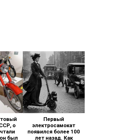
ьтовый
Первый
ССР, о
электросамокат
чтали
появился более 100
 он был
лет назад. Как