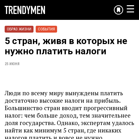
☰
ОБРАЗ ЖИЗНИ
СОБЫТИЯ
5 стран, живя в которых не
нужно платить налоги
25 ИЮНЯ
Люди по всему миру вынуждены платить
достаточно высокие налоги на прибыль.
Большинство стран вводит прогрессивный
налог: чем больше доход, тем значительнее
доля государства. Однако, экспертам удалось
найти как минимум 5 стран, где никаких
налогов платить и вовсе не нужно.