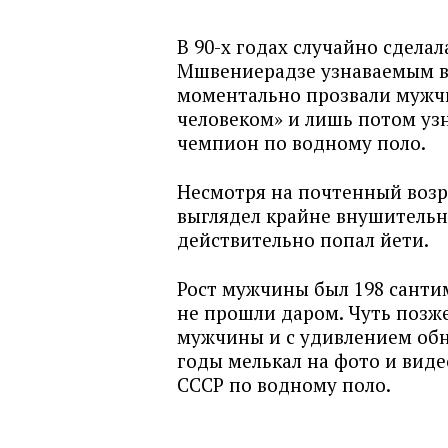
В 90-х годах случайно сдела
Мшвениерадзе узнаваемым в
моментально прозвали мужч
человеком» и лишь потом уз
чемпион по водному поло.
Несмотря на почтенный возр
выглядел крайне внушительн
действительно попал йети.
Рост мужчины был 198 санти
не прошли даром. Чуть позж
мужчины и с удивлением обн
годы мелькал на фото и виде
СССР по водному поло.