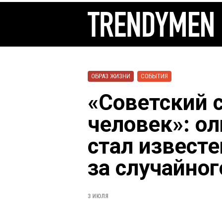
ОБРАЗ ЖИЗНИ
СОБЫТИЯ
«Советский
человек»: о
стал известе
за случайног
3 ИЮЛЯ