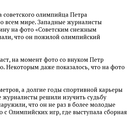
ла советского олимпийца Петра
о всем мире. Западные журналисты
ину на фото «Советским снежным
нали, что он пожилой олимпийский
аст, на момент фото со внуком Петр
о. Некоторым даже показалось, что на фото
метров, а долгие годы спортивной карьеры
е журналисты решили изучить судьбу
аружили, что он не раз в более молодые
о с Олимпийских игр, где выступала сборная