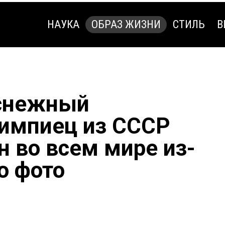
НАУКА
ОБРАЗ ЖИЗНИ
СТИЛЬ
В
НАУКА
ОБРАЗ ЖИЗНИ
СТИЛЬ
В
 снежный
лимпиец из СССР
н во всем мире из-
о фото