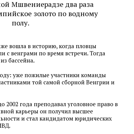
рной Мшвениерадзе два раза
мпийское золото по водному
полу.
даже вошла в историю, когда пловцы
и с венграми по время встречи. Тогда
из бассейна.
 году: уже пожилые участники команды
участниками той самой сборной Венгрии и
о 2002 года преподавал уголовное право в
вной карьеры он получил высшее
льности и стал кандидатом юридических
МВД.