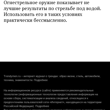
Огнестрельное оружие показывает не
лучшие результаты по стрельбе под водой.
Использовать его в таких условиях
практически бессмысленно.
Trendymen.ru – интернет-журнал о трендах: образ жизни, стиль, автомобили,
техника, знаменитости.
Подробнее
На информационном ресурсе (сайте) применяются рекомендательные
технологии (информационные технологии предоставления информации на
основе сбора, систематизации и анализа сведений, относящихся к
предпочтениям пользователей сети «Интернет», находящихся на территории
Российской Федерации).
Подробнее