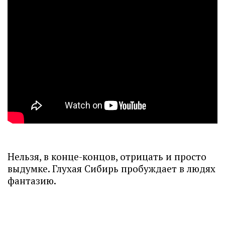
Нельзя, в конце-концов, отрицать и просто
выдумке. Глухая Сибирь пробуждает в людях
фантазию.