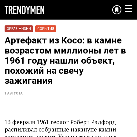
☰
ОБРАЗ ЖИЗНИ
СОБЫТИЯ
Артефакт из Косо: в камне
возрастом миллионы лет в
1961 году нашли объект,
похожий на свечу
зажигания
1 АВГУСТА
13 февраля 1961 геолог Роберт Рэдфорд
распиливал собранные накануне камни
алмазным диском. Уже на третьем диск