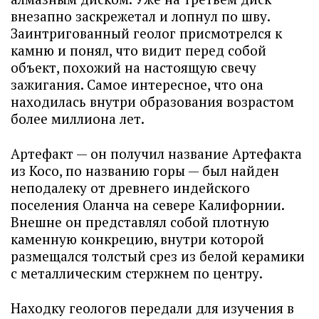
внезапно заскрежетал и лопнул по шву.
Заинтригованный геолог присмотрелся к
камню и понял, что видит перед собой
объект, похожий на настоящую свечу
зажигания. Самое интересное, что она
находилась внутри образования возрастом
более миллиона лет.
Артефакт — он получил название Артефакта
из Косо, по названию горы — был найден
неподалеку от древнего индейского
поселения Оланча на севере Калифорнии.
Внешне он представлял собой плотную
каменную конкрецию, внутри которой
размещался толстый срез из белой керамики
с металлическим стержнем по центру.
Находку геологов передали для изучения в