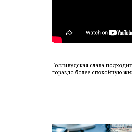
Голливудская слава подходи
гораздо более спокойную жи