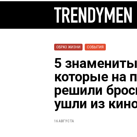
ОБРАЗ ЖИЗНИ
СОБЫТИЯ
5 знамениты
которые на 
решили брос
ушли из кин
16 АВГУСТА