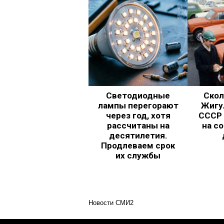
Светодиодные
Скол
лампы перегорают
Жигул
через год, хотя
СССР 
рассчитаны на
на с
десятилетия.
Продлеваем срок
их службы
Новости СМИ2