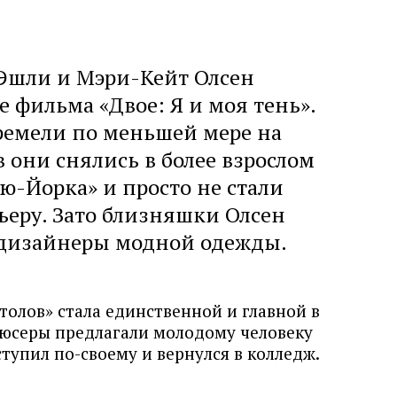
Эшли и Мэри-Кейт Олсен
е фильма «Двое: Я и моя тень».
ремели по меньшей мере на
в они снялись в более взрослом
-Йорка» и просто не стали
ьеру. Зато близняшки Олсен
 дизайнеры модной одежды.
олов» стала единственной и главной в
дюсеры предлагали молодому человеку
тупил по-своему и вернулся в колледж.