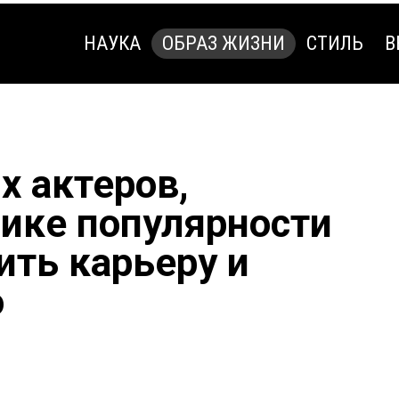
НАУКА
ОБРАЗ ЖИЗНИ
СТИЛЬ
В
НАУКА
ОБРАЗ ЖИЗНИ
СТИЛЬ
В
х актеров,
пике популярности
ить карьеру и
о