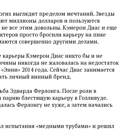
ногих выглядит пределом мечтаний. Звезды
ают миллионы долларов и пользуются
 не все этим довольны. Кэмерон Диас и еще
ктеров просто бросили карьеру на пике
имаются совершенно другими делами.
е карьеры Кэмерон Диас никто бы и не
ичины никогда не жаловалась на недостаток
 «Энни» 2014 года. Сейчас Диас занимается
ать личный винный бренд.
ьба Эдварда Ферлонга. После роли в
 парню блестящую карьеру в Голливуде.
алась Ферлонгу не хуже, а затем начались
ал испытания «медными трубами» и решил