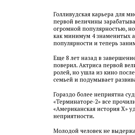
Голливудская карьера для м
первой величины зарабатыв
огромной популярностью, но
как минимум 4 знаменитых а
популярности и теперь зан
Еще 8 лет назад в завершени
поверил. Актриса первой вел
ролей, но ушла из кино после
семьей и подумывает развив
Гораздо более неприятна суд
«Терминаторе-2» все прочили
«Американская история X» уд
неприятности.
Молодой человек не выдерж