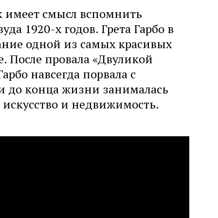
к имеет смысл вспомнить
уда 1920-х годов. Грета Гарбо в
ание одной из самых красивых
. После провала «Двуликой
рбо навсегда порвала с
и до конца жизни занималась
 искусство и недвижимость.