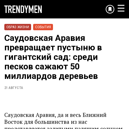
☰
ОБРАЗ ЖИЗНИ
СОБЫТИЯ
Саудовская Аравия
превращает пустыню в
гигантский сад: среди
песков сажают 50
миллиардов деревьев
21 АВГУСТА
Саудовская Аравия, да и весь Ближний
Восток для большинства из нас
представляется залитыми палящим солнцем