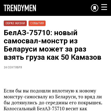
☰
ОБРАЗ ЖИЗНИ
СОБЫТИЯ
БелАЗ-75710: новый
самосвал-монстр из
Беларуси может за раз
взять груза как 50 Камазов
24 СЕНТЯБРЯ
Если бы вы подошли вплотную к новому
монстру-самосвалу из Беларуси, то вряд ли
бы дотянулись до середины его покрышек.
Колоссальный БелАЗ-75710 весит как