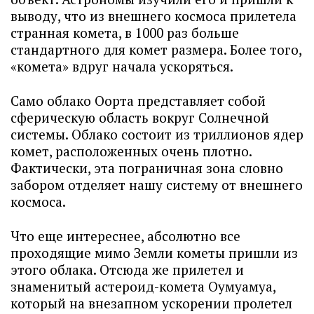
выводу, что из внешнего космоса прилетела
странная комета, в 1000 раз больше
стандартного для комет размера. Более того,
«комета» вдруг начала ускоряться.
Само облако Оорта представляет собой
сферическую область вокруг Солнечной
системы. Облако состоит из триллионов ядер
комет, расположенных очень плотно.
Фактически, эта пограничная зона словно
забором отделяет нашу систему от внешнего
космоса.
Что еще интереснее, абсолютно все
проходящие мимо Земли кометы пришли из
этого облака. Отсюда же прилетел и
знаменитый астероид-комета Оумуамуа,
который на внезапном ускорении пролетел