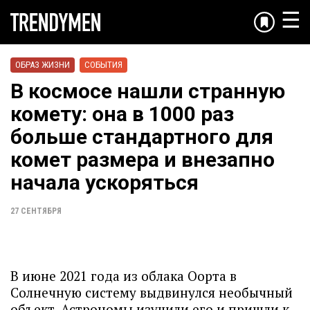
☰
ОБРАЗ ЖИЗНИ
СОБЫТИЯ
В космосе нашли странную
комету: она в 1000 раз
больше стандартного для
комет размера и внезапно
начала ускоряться
27 СЕНТЯБРЯ
В июне 2021 года из облака Оорта в
Солнечную систему выдвинулся необычный
объект. Астрономы изучили его и пришли к