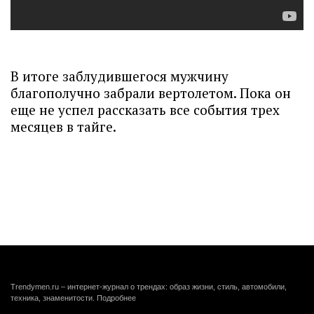
В итоге заблудившегося мужчину
благополучно забрали вертолетом. Пока он
еще не успел рассказать все события трех
месяцев в тайге.
Trendymen.ru – интернет-журнал о трендах: образ жизни, стиль, автомобили,
техника, знаменитости.
Подробнее