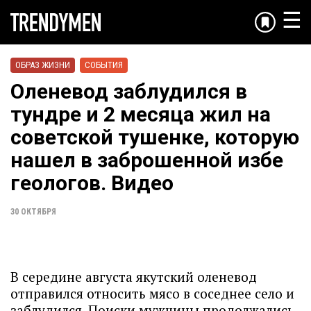
☰
ОБРАЗ ЖИЗНИ
СОБЫТИЯ
Оленевод заблудился в
тундре и 2 месяца жил на
советской тушенке, которую
нашел в заброшенной избе
геологов. Видео
30 ОКТЯБРЯ
В середине августа якутский оленевод
отправился относить мясо в соседнее село и
заблудился. Поиски мужчины продолжались