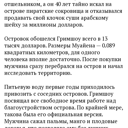
отшельником, а он 40 лет тайно искал на
острове пиратские сокровища и отказывался
продавать свой клочок суши арабскому
шейху за миллионы долларов.
Островок обошелся Гримшоу всего в 13
тысяч долларов. Размеры Муайена — 0.089
квадратных километров, для одного
человека вполне достаточно. После покупки
мужчина сразу перебрался на остров и начал
исследовать территорию.
Питьевую воду первые годы приходилось
привозить с соседних островов. Гримшоу
посвящал все свободное время работе над
благоустройством острова. По крайней мере,
такова была его официальная версия.
Мужчина сажал пальмы, манго и плодовые
деревья, что позволяло ему без лишних