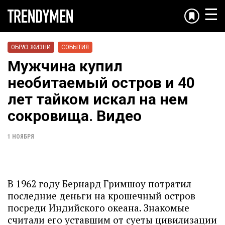
☰
ОБРАЗ ЖИЗНИ
СОБЫТИЯ
Мужчина купил
необитаемый остров и 40
лет тайком искал на нем
сокровища. Видео
1 НОЯБРЯ
В 1962 году Бернард Гримшоу потратил
последние деньги на крошечный остров
посреди Индийского океана. Знакомые
считали его уставшим от суеты цивилизации