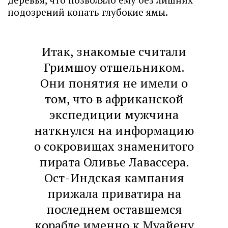
подозрений копать глубокие ямы.
Итак, знакомые считали
Гримшоу отшельником.
Они понятия не имели о
том, что в африканской
экспедиции мужчина
наткнулся на информацию
о сокровищах знаменитого
пирата Оливье Лавассера.
Ост-Индская кампания
прижала приватира на
последнем оставшемся
корабле именно к Муайену