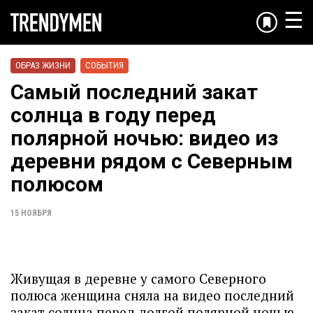
☰
ОБРАЗ ЖИЗНИ
СОБЫТИЯ
Самый последний закат
солнца в году перед
полярной ночью: видео из
деревни рядом с Северным
полюсом
15 НОЯБРЯ
Живущая в деревне у самого Северного
полюса женщина сняла на видео последний
закат солнца перед долгой полярной ночью.