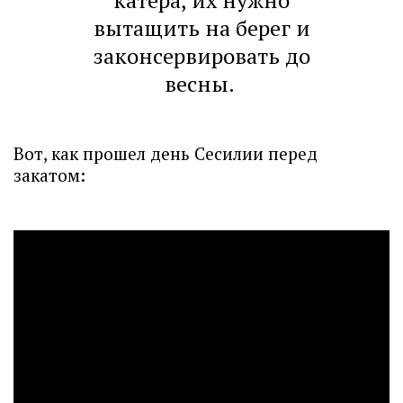
катера, их нужно
вытащить на берег и
законсервировать до
весны.
Вот, как прошел день Сесилии перед
закатом: