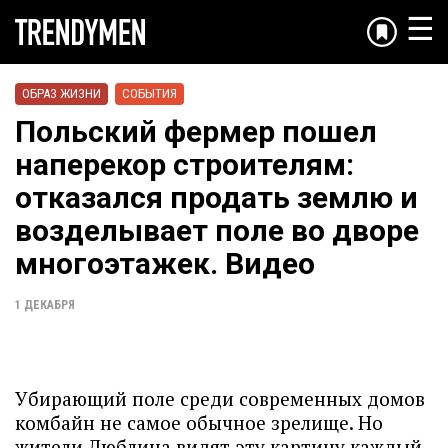
☰
ОБРАЗ ЖИЗНИ
СОБЫТИЯ
Польский фермер пошел
наперекор строителям:
отказался продать землю и
возделывает поле во дворе
многоэтажек. Видео
1 ДЕКАБРЯ
Убирающий поле среди современных домов
комбайн не самое обычное зрелище. Но
жители Люблина видят эту картину каждый