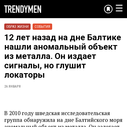
☰
ОБРАЗ ЖИЗНИ
СОБЫТИЯ
12 лет назад на дне Балтике
нашли аномальный объект
из металла. Он издает
сигналы, но глушит
локаторы
26 ЯНВАРЯ
В 2010 году шведская исследовательская
группа обнаружила на дне Балтийского моря
аномальный объект из металла. Он залегает