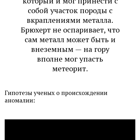
который и мог принести с
собой участок породы с
вкраплениями металла.
Брюхерт не оспаривает, что
сам металл может быть и
внеземным — на гору
вполне мог упасть
метеорит.
Гипотезы ученых о происхождении
аномалии: