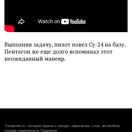
Выполнив задачу, пилот повел Су-24 на базу.
Пентагон же еще долго вспоминал этот
неожиданный маневр.
Trendymen.ru – интернет-журнал о трендах: образ жизни, стиль, автомобили,
техника, знаменитости.
Подробнее