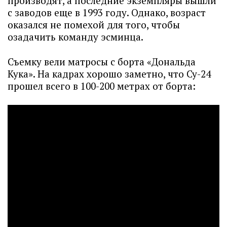
производят, а последние экземпляры вышли
с заводов еще в 1993 году. Однако, возраст
оказался не помехой для того, чтобы
озадачить команду эсминца.
Съемку вели матросы с борта «Дональда
Кука». На кадрах хорошо заметно, что Су-24
прошел всего в 100-200 метрах от борта: