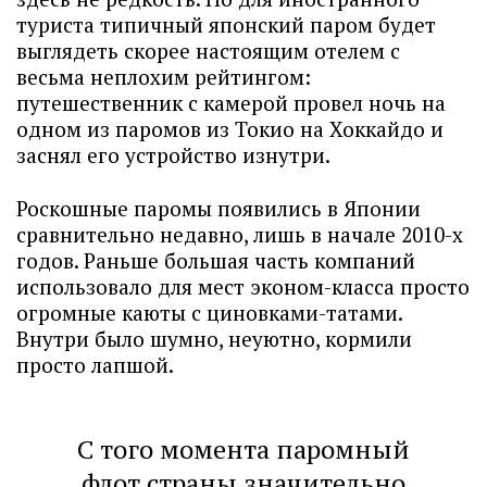
туриста типичный японский паром будет
выглядеть скорее настоящим отелем с
весьма неплохим рейтингом:
путешественник с камерой провел ночь на
одном из паромов из Токио на Хоккайдо и
заснял его устройство изнутри.
Роскошные паромы появились в Японии
сравнительно недавно, лишь в начале 2010-х
годов. Раньше большая часть компаний
использовало для мест эконом-класса просто
огромные каюты с циновками-татами.
Внутри было шумно, неуютно, кормили
просто лапшой.
С того момента паромный
флот страны значительно