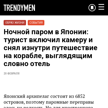
☰
ОБРАЗ ЖИЗНИ
СОБЫТИЯ
Ночной паром в Японии:
турист включил камеру и
снял изнутри путешествие
на корабле, выглядящим
словно отель
20 ФЕВРАЛЯ
Японский архипелаг состоит из 6852
островов, поэтому паромные переправы
здесь не редкость. Но для иностранного