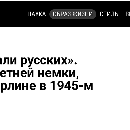
НАУКА
ОБРАЗ ЖИЗНИ
СТИЛЬ
В
НАУКА
ОБРАЗ ЖИЗНИ
СТИЛЬ
В
ли русских».
летней немки,
рлине в 1945-м