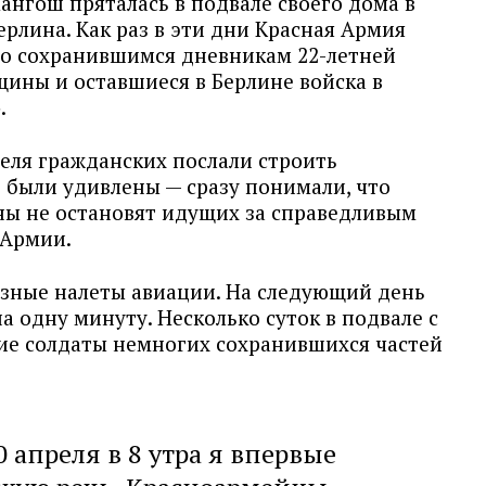
Лангош пряталась в подвале своего дома в
ерлина. Как раз в эти дни Красная Армия
По сохранившимся дневникам 22-летней
щины и оставшиеся в Берлине войска в
.
реля гражданских послали строить
 были удивлены — сразу понимали, что
ы не остановят идущих за справедливым
 Армии.
ьезные налеты авиации. На следующий день
а одну минуту. Несколько суток в подвале с
ие солдаты немногих сохранившихся частей
0 апреля в 8 утра я впервые