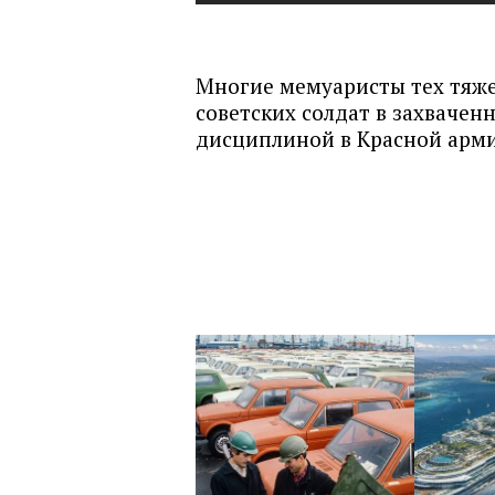
Многие мемуаристы тех тяже
советских солдат в захвачен
дисциплиной в Красной армии