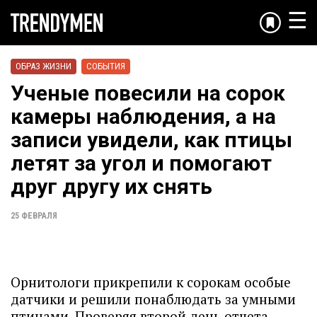
☰
ОБРАЗ ЖИЗНИ
СОБЫТИЯ
Ученые повесили на сорок
камеры наблюдения, а на
записи увидели, как птицы
летят за угол и помогают
друг другу их снять
25 ФЕВРАЛЯ
Орнитологи прикрепили к сорокам особые
датчики и решили понаблюдать за умными
птицами. Проверяя второй день отчета