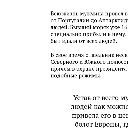
Всю жизнь мужчина провел в
от Португалии до Антарктид
людей. Бывший моряк уже 16 
специально прибыли к нему, 
быт вдали от всех людей.
В свое время отшельник неск
Северного и Южного полюсов
причем в охране президента
подобные режимы.
Устав от всего 
людей как можно
привела его в ц
болот Европы, г