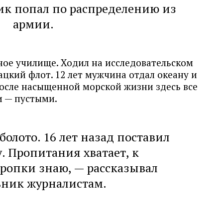
к попал по распределению из
армии.
ное училище. Ходил на исследовательском
ацкий флот. 12 лет мужчина отдал океану и
После насыщенной морской жизни здесь все
и — пустыми.
болото. 16 лет назад поставил
. Пропитания хватает, к
ропки знаю, — рассказывал
ьник журналистам.
: