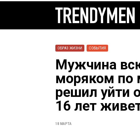
ОБРАЗ ЖИЗНИ
СОБЫТИЯ
Мужчина вс
моряком по 
решил уйти 
16 лет живет
18 МАРТА