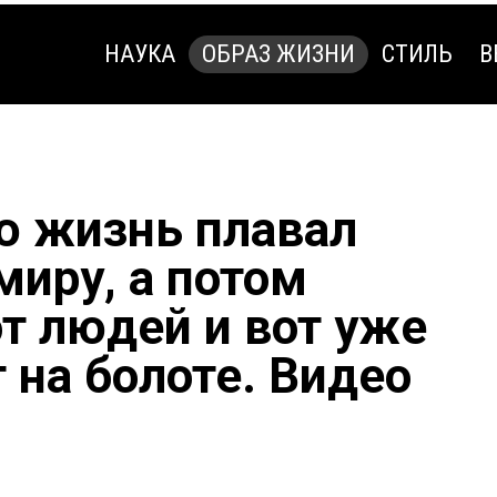
НАУКА
ОБРАЗ ЖИЗНИ
СТИЛЬ
В
НАУКА
ОБРАЗ ЖИЗНИ
СТИЛЬ
В
ю жизнь плавал
миру, а потом
от людей и вот уже
 на болоте. Видео