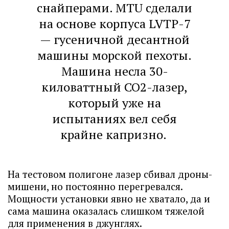
снайперами. MTU сделали
на основе корпуса LVTP-7
— гусеничной десантной
машины морской пехоты.
Машина несла 30-
киловаттный CO2-лазер,
который уже на
испытаниях вел себя
крайне капризно.
На тестовом полигоне лазер сбивал дроны-
мишени, но постоянно перегревался.
Мощности установки явно не хватало, да и
сама машина оказалась слишком тяжелой
для применения в джунглях.