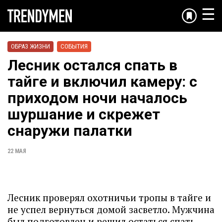
☰
ОБРАЗ ЖИЗНИ
СОБЫТИЯ
Лесник остался спать в
тайге и включил камеру: с
приходом ночи началось
шуршание и скрежет
снаружи палатки
22 МАЯ
Лесник проверял охотничьи тропы в тайге и
не успел вернуться домой засветло. Мужчина
был подготовлен и решил остаться спать