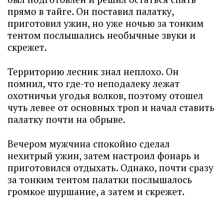
прямо в тайге. Он поставил палатку,
приготовил ужин, но уже ночью за тонким
тентом послышались необычные звуки и
скрежет.
Территорию лесник знал неплохо. Он
помнил, что где-то неподалеку лежат
охотничьи угодья волков, поэтому отошел
чуть левее от основных троп и начал ставить
палатку почти на обрыве.
Вечером мужчина спокойно сделал
нехитрый ужин, затем настроил фонарь и
приготовился отдыхать. Однако, почти сразу
за тонким тентом палатки послышалось
громкое шуршание, а затем и скрежет.