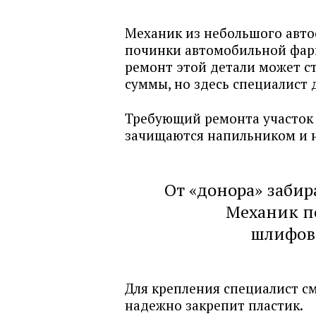
Механик из небольшого авто
починки автомобильной фар
ремонт этой детали может с
суммы, но здесь специалист 
Требующий ремонта участок 
зачищаются напильником и 
От «донора» забир
Механик по
шлифов
Для крепления специалист см
надежно закрепит пластик.