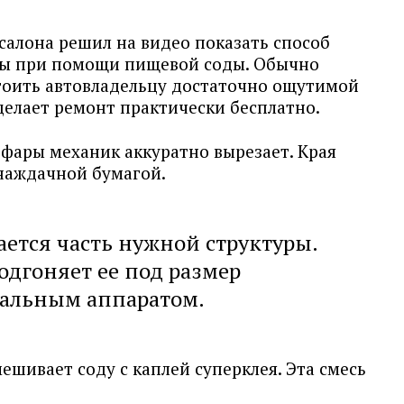
салона решил на видео показать способ
ы при помощи пищевой соды. Обычно
тоить автовладельцу достаточно ощутимой
делает ремонт практически бесплатно.
фары механик аккуратно вырезает. Края
наждачной бумагой.
ается часть нужной структуры.
дгоняет ее под размер
альным аппаратом.
ешивает соду с каплей суперклея. Эта смесь