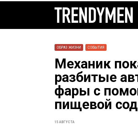
ОБРАЗ ЖИЗНИ
СОБЫТИЯ
Механик пок
разбитые а
фары с пом
пищевой сод
15 АВГУСТА