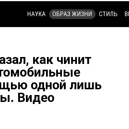
НАУКА
ОБРАЗ ЖИЗНИ
СТИЛЬ
В
НАУКА
ОБРАЗ ЖИЗНИ
СТИЛЬ
В
азал, как чинит
втомобильные
ощью одной лишь
ы. Видео