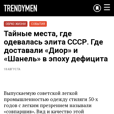
☰
ОБРАЗ ЖИЗНИ
СОБЫТИЯ
Тайные места, где
одевалась элита СССР. Где
доставали «Диор» и
«Шанель» в эпоху дефицита
18 АВГУСТА
Выпускаемую советской легкой
промышленностью одежду стиляги 50-х
годов с легким презрением называли
«совпаршив». Вид и качество этой