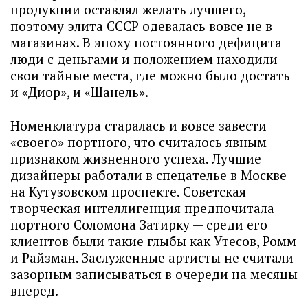
продукции оставлял желать лучшего,
поэтому элита СССР одевалась вовсе не в
магазинах. В эпоху постоянного дефицита
люди с деньгами и положением находили
свои тайные места, где можно было достать
и «Диор», и «Шанель».
Номенклатура старалась и вовсе завести
«своего» портного, что считалось явным
признаком жизненного успеха. Лучшие
дизайнеры работали в спецателье в Москве
на Кутузовском проспекте. Советская
творческая интеллигенция предпочитала
портного Соломона Затирку — среди его
клиентов были такие глыбы как Утесов, Ромм
и Райзман. Заслуженные артисты не считали
зазорным записываться в очереди на месяцы
вперед.