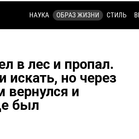
НАУКА
ОБРАЗ ЖИЗНИ
СТИЛЬ
В
НАУКА
ОБРАЗ ЖИЗНИ
СТИЛЬ
В
л в лес и пропал.
и искать, но через
м вернулся и
де был