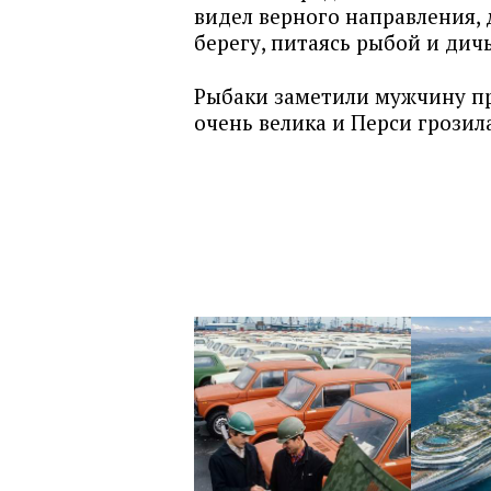
видел верного направления, 
берегу, питаясь рыбой и дич
Рыбаки заметили мужчину пр
очень велика и Перси грозил