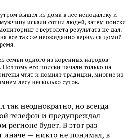
утром вышел из дома в лес неподалеку и
 мужчину искали сотни людей, затем поиски
мониторинг с вертолета результата не дал.
ина все так же неожиданно вернулся домой
время.
з семьи одного из коренных народов
 Поэтому его поиски начали только на
ригены чтят и помнят традиции, многие из
имнем лесу несколько суток.
л так неоднократно, но всегда
обой телефон и предупреждал
м регионе будет. В этот раз
 иначе — никто не понимал, в