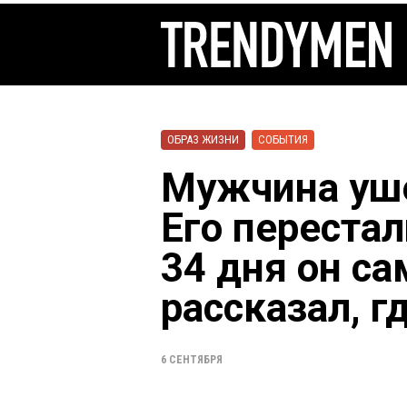
ОБРАЗ ЖИЗНИ
СОБЫТИЯ
Мужчина уше
Его перестал
34 дня он са
рассказал, г
6 СЕНТЯБРЯ