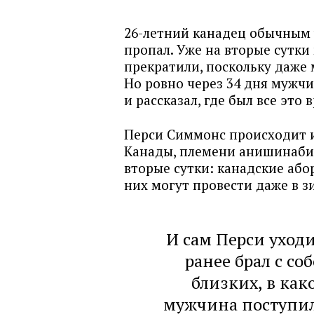
26-летний канадец обычным 
пропал. Уже на вторые сутки
прекратили, поскольку даже 
Но ровно через 34 дня мужч
и рассказал, где был все это 
Перси Симмонс происходит и
Канады, племени анишинаби.
вторые сутки: канадские або
них могут провести даже в з
И сам Перси уходи
ранее брал с с
близких, в како
мужчина поступил