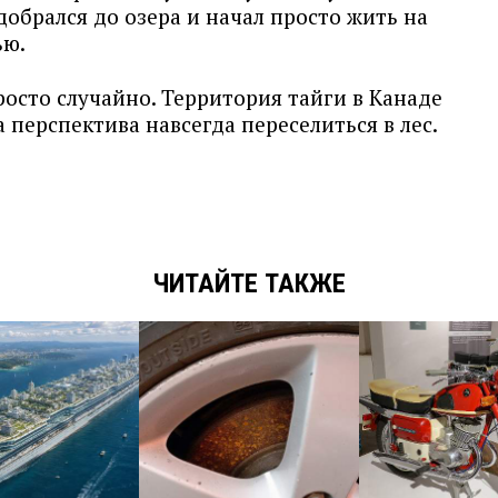
добрался до озера и начал просто жить на
ью.
осто случайно. Территория тайги в Канаде
а перспектива навсегда переселиться в лес.
ЧИТАЙТЕ ТАКЖЕ