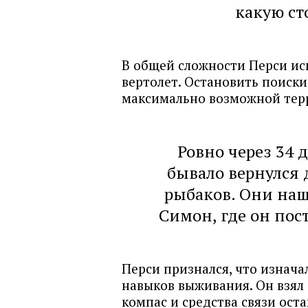
какую ст
В общей сложности Перси иск
вертолет. Остановить поиск
максимально возможной терр
Ровно через 34 
бывало вернулся
рыбаков. Они наш
Симон, где он пос
Перси признался, что изнача
навыков выживания. Он взял 
компас и средства связи ост