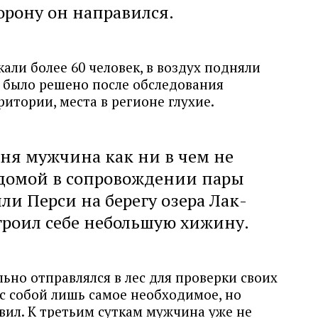
орону он направился.
али более 60 человек, в воздух подняли
и было решено после обследования
итории, места в регионе глухие.
дня мужчина как ни в чем не
 домой в сопровождении пары
ли Перси на берегу озера Лак-
троил себе небольшую хижину.
льно отправлялся в лес для проверки своих
с собой лишь самое необходимое, но
авил. К третьим суткам мужчина уже не