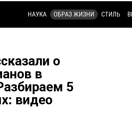
НАУКА
ОБРАЗ ЖИЗНИ
СТИЛЬ
В
НАУКА
ОБРАЗ ЖИЗНИ
СТИЛЬ
В
сказали о
манов в
 Разбираем 5
х: видео