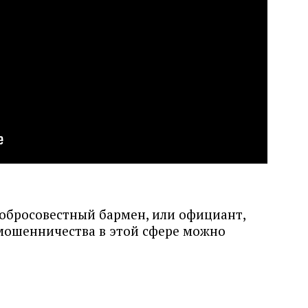
добросовестный бармен, или официант,
 мошенничества в этой сфере можно