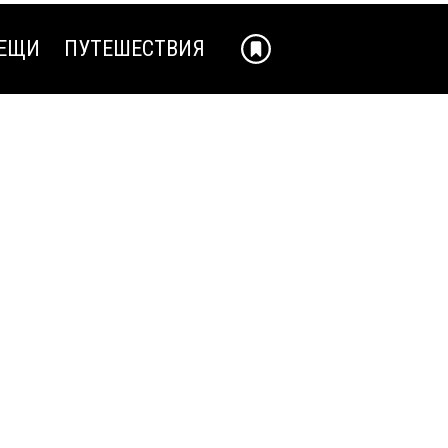
ЕЩИ
ПУТЕШЕСТВИЯ
ЕЩИ
ПУТЕШЕСТВИЯ