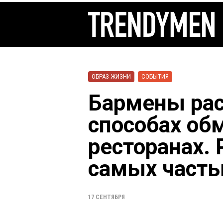
ОБРАЗ ЖИЗНИ
СОБЫТИЯ
Бармены рас
способах об
ресторанах.
самых часты
17 СЕНТЯБРЯ