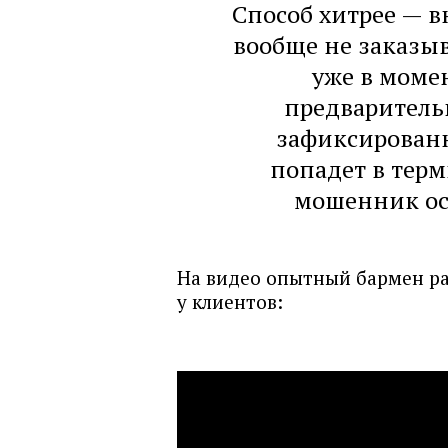
Способ хитрее — в
вообще не заказыв
уже в моме
предварительн
зафиксирован
попадет в терм
мошенник ос
На видео опытный бармен рас
у клиентов: