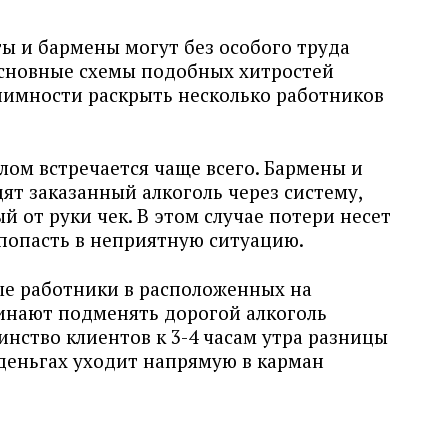
 и бармены могут без особого труда
Основные схемы подобных хитростей
онимности раскрыть несколько работников
ом встречается чаще всего. Бармены и
ят заказанный алкоголь через систему,
 от руки чек. В этом случае потери несет
 попасть в неприятную ситуацию.
е работники в расположенных на
инают подменять дорогой алкоголь
нство клиентов к 3-4 часам утра разницы
 деньгах уходит напрямую в карман