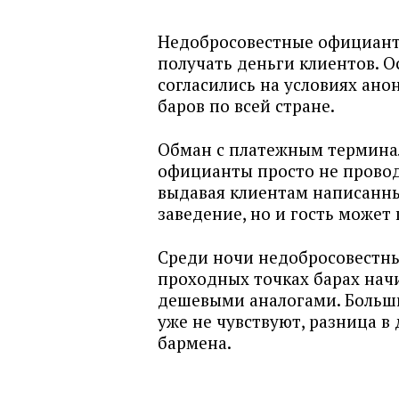
Недобросовестные официанты
получать деньги клиентов. 
согласились на условиях ан
баров по всей стране.
Обман с платежным терминал
официанты просто не провод
выдавая клиентам написанный
заведение, но и гость может
Среди ночи недобросовестны
проходных точках барах нач
дешевыми аналогами. Больши
уже не чувствуют, разница в
бармена.