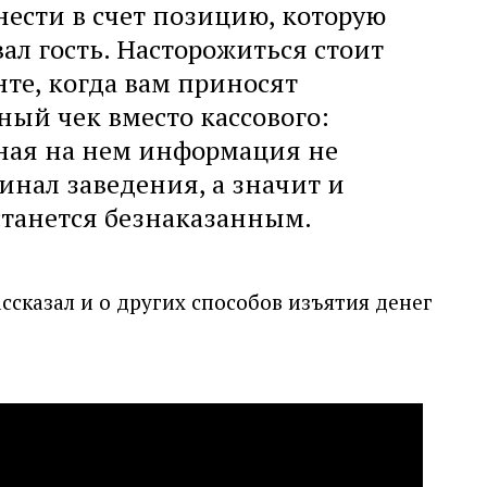
нести в счет позицию, которую
ал гость. Насторожиться стоит
нте, когда вам приносят
ый чек вместо кассового:
ная на нем информация не
инал заведения, а значит и
танется безнаказанным.
сказал и о других способов изъятия денег